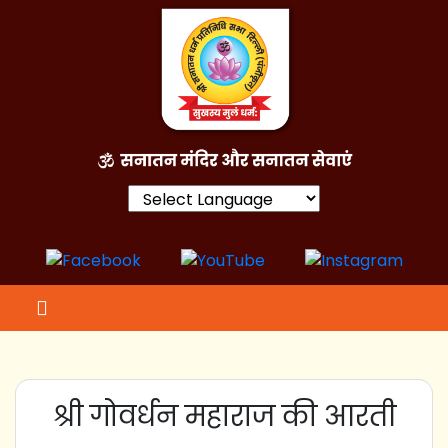
Powered by
श्री गोवर्धन महाराज की आरती