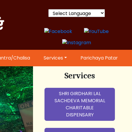
Powered by
ntra/Chalisa
Services
Parichaya Patar
Services
SHRI GIRDHARI LAL
SACHDEVA MEMORIAL
CHARITABLE
DISPENSARY