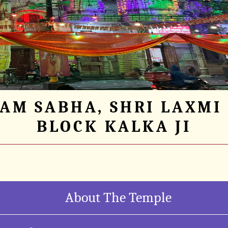
AM SABHA, SHRI LAXMI
BLOCK KALKA JI
About The Temple