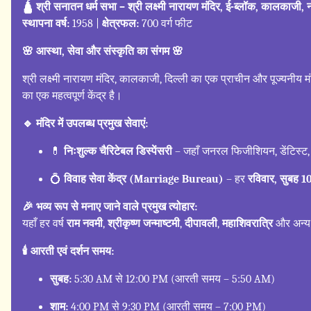
🛕 श्री सनातन धर्म सभा – श्री लक्ष्मी नारायण मंदिर, ई-ब्लॉक, कालकाजी, 
स्थापना वर्ष:
1958 |
क्षेत्रफल:
700 वर्ग फीट
🌸 आस्था, सेवा और संस्कृति का संगम 🌸
श्री लक्ष्मी नारायण मंदिर, कालकाजी, दिल्ली का एक प्राचीन और पूज्यनीय 
का एक महत्वपूर्ण केंद्र है।
🔹 मंदिर में उपलब्ध प्रमुख सेवाएं:
💊
निःशुल्क चैरिटेबल डिस्पेंसरी
– जहाँ जनरल फिजीशियन, डेंटिस्ट, 
💍
विवाह सेवा केंद्र (Marriage Bureau)
– हर
रविवार, सुबह 1
🎉 भव्य रूप से मनाए जाने वाले प्रमुख त्योहार:
यहाँ हर वर्ष
राम नवमी
,
श्रीकृष्ण जन्माष्टमी
,
दीपावली
,
महाशिवरात्रि
और अन्य प
🕯️ आरती एवं दर्शन समय:
सुबह:
5:30 AM से 12:00 PM (आरती समय – 5:50 AM)
शाम:
4:00 PM से 9:30 PM (आरती समय – 7:00 PM)